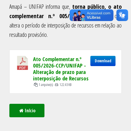
Amapá – UNIFAP informa que,
torna público, o ato
complementar n.º 005/2026-CCP/UNIFAP,
que
altera o período de interposição de recursos em relação ao
resultado provisório.
Ato Complementar n.º
Download
005/2026-CCP/UNIFAP -
Alteração de prazo para
interposição de Recursos
1 arquivo(s)
122.43 KB
Início