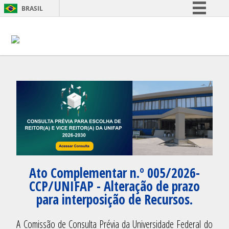
BRASIL
Simplifique!
Comunica BR
Participe
Acesso à informação
Legislação
Canais
Ato Complementar n.º 005/2026-
CCP/UNIFAP - Alteração de prazo
para interposição de Recursos.
A Comissão de Consulta Prévia da Universidade Federal do