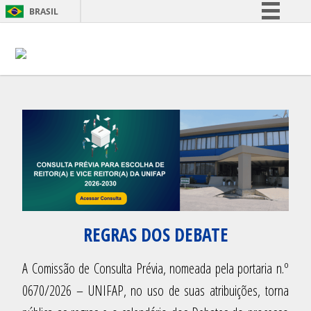
BRASIL
Simplifique!
Comunica BR
Participe
Acesso à informação
Legislação
Canais
REGRAS DOS DEBATE
A Comissão de Consulta Prévia, nomeada pela portaria n.º
0670/2026 – UNIFAP, no uso de suas atribuições, torna