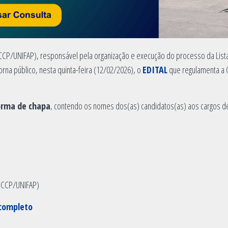
CP/UNIFAP), responsável pela organização e execução do processo da Lista T
rna público, nesta quinta-feira (12/02/2026), o
EDITAL
que regulamenta a 
orma de chapa
, contendo os nomes dos(as) candidatos(as) aos cargos de 
a (CCP/UNIFAP)
completo