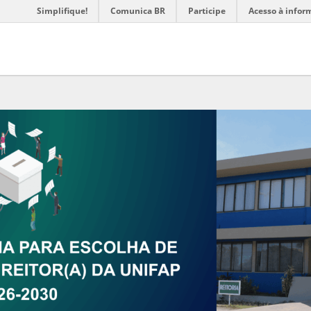
Simplifique!
Comunica BR
Participe
Acesso à infor