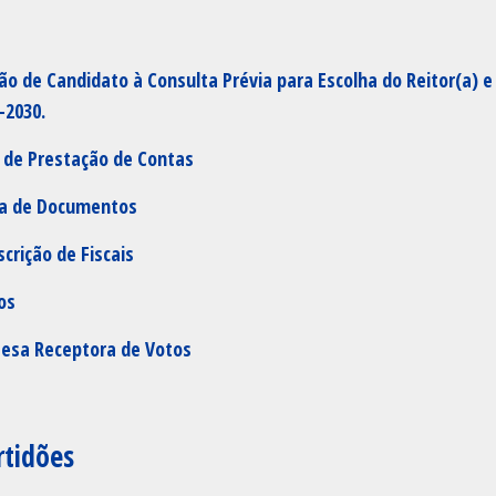
ão de Candidato à Consulta Prévia para Escolha do Reitor(a) e
-2030.
 de Prestação de Contas
ga de Documentos
crição de Fiscais
os
Mesa Receptora de Votos
rtidões