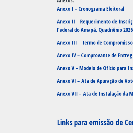
Anexos:
Anexo I – Cronograma Eleitoral
Anexo II – Requerimento de Inscriç
Federal do Amapá, Quadriênio 2026
Anexo III – Termo de Compromisso
Anexo IV – Comprovante de Entre
Anexo V – Modelo de Ofício para Ins
Anexo VI – Ata de Apuração de Vot
Anexo VII – Ata de Instalação da 
Links para emissão de Ce