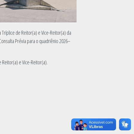
ríplice de Reitor(a) e Vice-Reitor(a) da
Consulta Prévia para o quadriênio 2026–
Reitor(a) e Vice-Reitor(a).