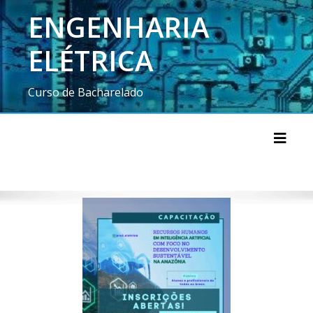
ENGENHARIA
ELÉTRICA
Curso de Bacharelado
Toggl