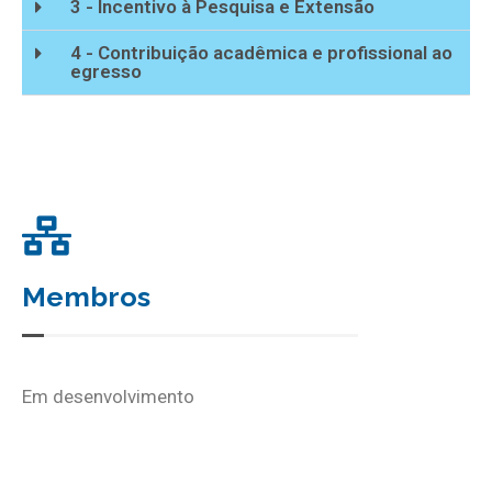
3 - Incentivo à Pesquisa e Extensão
4 - Contribuição acadêmica e profissional ao
egresso
Membros
Em desenvolvimento