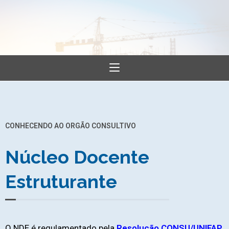
CONHECENDO AO ORGÃO CONSULTIVO
Núcleo Docente
Estruturante
O NDE é regulamentado pela
Resolução CONSU/UNIFAP