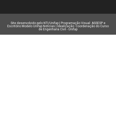
Site desenvolvido pelo NTI/Unifap | Programação Visual: ASSESP e
Escritório Modelo Unifap Notícias | Idealização: Coordenação do Curso
de Engenharia Civil - Unifap