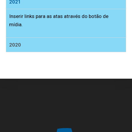
2021
Inserir links para as atas através do botão de
mídia.
2020