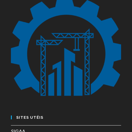
SITES UTÉIS
SIGAA