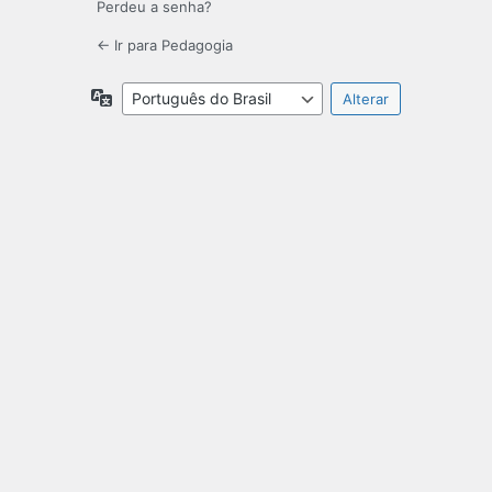
Perdeu a senha?
← Ir para Pedagogia
Idioma