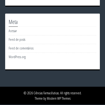
Meta
Acessar
Feed de posts
Feed de comentários
WordPress.org
© 2026 Ciências Farmacêuticas. All rights reserved.
Theme by Modern WP Themes