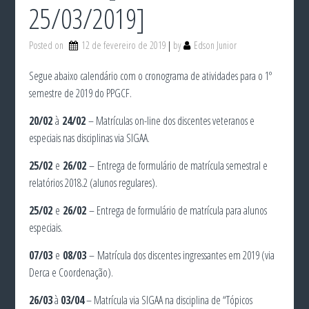
25/03/2019]
Posted on
12 de fevereiro de 2019
by
Edson Junior
Segue abaixo calendário com o cronograma de atividades para o 1º
semestre de 2019 do PPGCF.
20/02
à
24/02
– Matrículas on-line dos discentes veteranos e
especiais nas disciplinas via SIGAA.
25/02
e
26/02
– Entrega de formulário de matrícula semestral e
relatórios 2018.2 (alunos regulares).
25/02
e
26/02
– Entrega de formulário de matrícula para alunos
especiais.
07/03
e
08/03
– Matrícula dos discentes ingressantes em 2019 (via
Derca e Coordenação).
26/03
à
03/04
– Matrícula via SIGAA na disciplina de “Tópicos