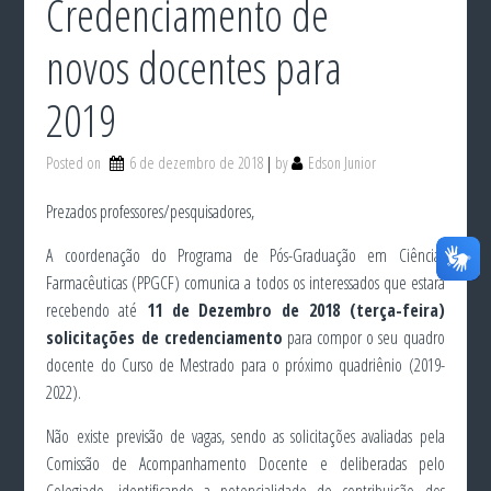
Credenciamento de
novos docentes para
2019
Posted on
6 de dezembro de 2018
by
Edson Junior
Prezados professores/pesquisadores,
A coordenação do Programa de Pós-Graduação em Ciências
Farmacêuticas (PPGCF) comunica a todos os interessados que estará
recebendo até
11 de Dezembro de 2018 (terça-feira)
solicitações de credenciamento
para compor o seu quadro
docente do Curso de Mestrado para o próximo quadriênio (2019-
2022).
Não existe previsão de vagas, sendo as solicitações avaliadas pela
Comissão de Acompanhamento Docente e deliberadas pelo