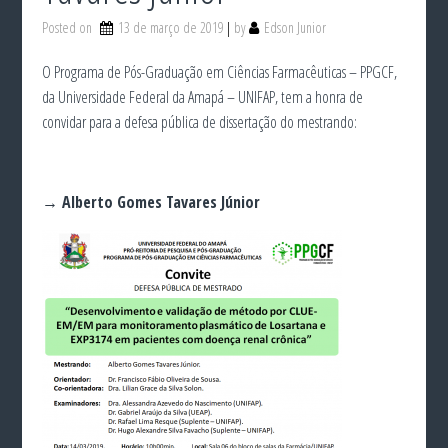
Posted on
13 de março de 2019
by
Edson Junior
O Programa de Pós-Graduação em Ciências Farmacêuticas – PPGCF,
da Universidade Federal da Amapá – UNIFAP, tem a honra de
convidar para a defesa pública de dissertação do mestrando:
→ Alberto Gomes Tavares Júnior