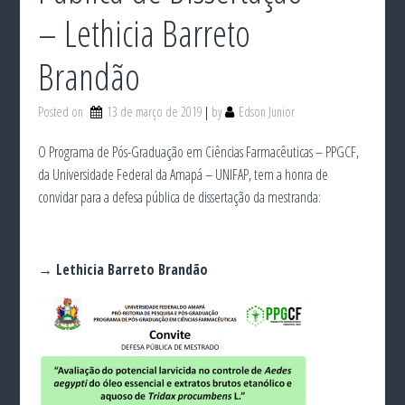
– Lethicia Barreto
Brandão
Posted on
13 de março de 2019
by
Edson Junior
O Programa de Pós-Graduação em Ciências Farmacêuticas – PPGCF,
da Universidade Federal da Amapá – UNIFAP, tem a honra de
convidar para a defesa pública de dissertação da mestranda:
→ Lethicia Barreto Brandão