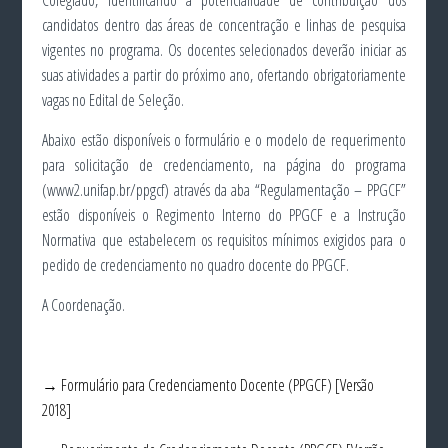
Colegiado, identificando a potencialidade de contribuição dos
candidatos dentro das áreas de concentração e linhas de pesquisa
vigentes no programa. Os docentes selecionados deverão iniciar as
suas atividades a partir do próximo ano, ofertando obrigatoriamente
vagas no Edital de Seleção.
Abaixo estão disponíveis o formulário e o modelo de requerimento
para solicitação de credenciamento, na página do programa
(www2.unifap.br/ppgcf) através da aba “Regulamentação – PPGCF”
estão disponíveis o Regimento Interno do PPGCF e a Instrução
Normativa que estabelecem os requisitos mínimos exigidos para o
pedido de credenciamento no quadro docente do PPGCF.
A Coordenação.
→ Formulário para Credenciamento Docente (PPGCF) [Versão
2018]