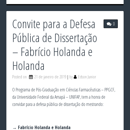
Convite para a Defesa
0
Pública de Dissertação
– Fabrício Holanda e
Holanda
Posted on
21 de janeiro de 2019
by
Edson Junior
O Programa de Pós-Graduação em Ciências Farmacêuticas – PPGCF,
da Universidade Federal da Amapá – UNIFAP, tem a honra de
convidar para a defesa pública de dissertação do mestrando:
→ Fabrício Holanda e Holanda