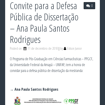
Convite para a Defesa
0
Pública de Dissertação
– Ana Paula Santos
Rodrigues
Posted on
11 de dezembro de 2018
by
Edson Junior
O Programa de Pós-Graduação em Ciências Farmacêuticas – PPGCF,
da Universidade Federal da Amapá – UNIFAP, tem a honra de
convidar para a defesa pública de dissertação da mestranda:
→ Ana Paula Santos Rodrigues