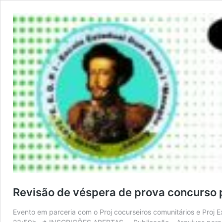
Revisão de véspera de prova concurso
Evento em parceria com o Proj cocurseiros comunitários e Proj