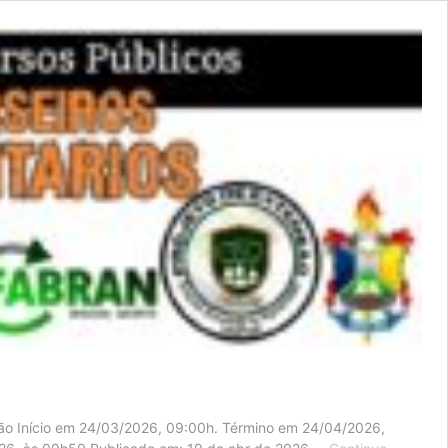
ição Início em 24/03/2026, 09:00h. Término em 24/04/2026,