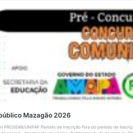
 público Mazagão 2026
 Ext PROSEAR/UNIFAP Período de Inscrição Fora do período de inscr