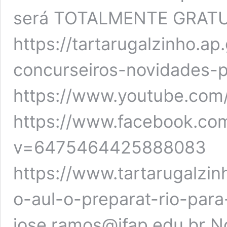
será TOTALMENTE GRATUI
https://tartarugalzinho.ap
concurseiros-novidades-pr
https://www.youtube.com/
https://www.facebook.co
v=6475464425888083
https://www.tartarugalzin
o-aul-o-preparat-rio-par
jose.ramos@ifap.edu.br 