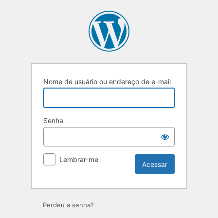
Acessar
Nome de usuário ou endereço de e-mail
Senha
Lembrar-me
Perdeu a senha?