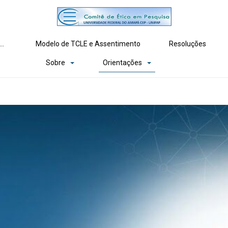
dário de Reuniões e Recebimento de Projetos
Modelo de TCLE e Assentimento
Resoluções
Sobre
Orientações