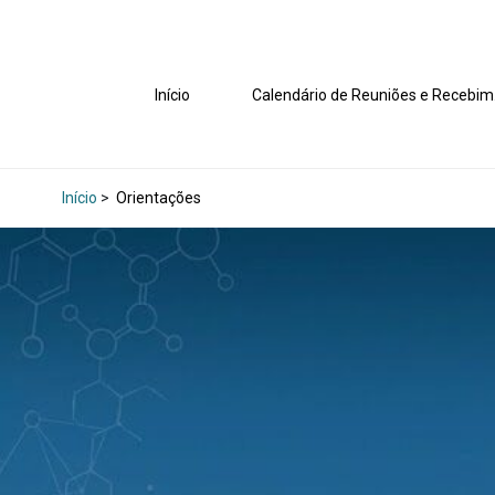
Início
Calen
Início
>
Orientações