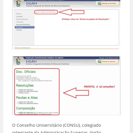
O Conselho Universitário (CONSU), colegiado
integrante da Administração Superior, órgão