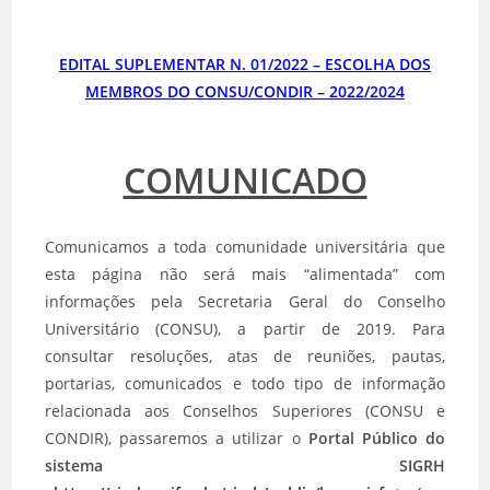
EDITAL SUPLEMENTAR N. 01/2022 – ESCOLHA DOS
MEMBROS DO CONSU/CONDIR – 2022/2024
COMUNICADO
Comunicamos a toda comunidade universitária que
esta página não será mais “alimentada” com
informações pela Secretaria Geral do Conselho
Universitário (CONSU), a partir de 2019. Para
consultar resoluções, atas de reuniões, pautas,
portarias, comunicados e todo tipo de informação
relacionada aos Conselhos Superiores (CONSU e
CONDIR), passaremos a utilizar o
Portal Público do
sistema SIGRH