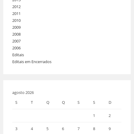
2012
2011
2010
2009
2008
2007
2006
Editais
Editais em Encerrados
agosto 2026
S
T
Q
Q
S
S
D
1
2
3
4
5
6
7
8
9