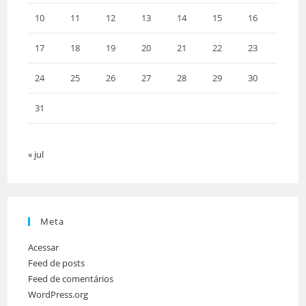
10
11
12
13
14
15
16
17
18
19
20
21
22
23
24
25
26
27
28
29
30
31
« jul
Meta
Acessar
Feed de posts
Feed de comentários
WordPress.org