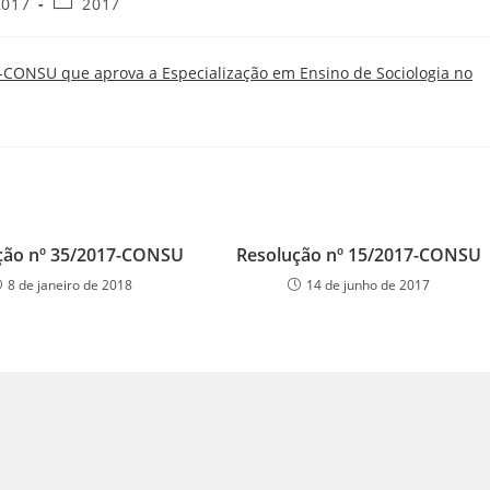
2017
2017
7-CONSU que aprova a Especialização em Ensino de Sociologia no
ção nº 35/2017-CONSU
Resolução nº 15/2017-CONSU
8 de janeiro de 2018
14 de junho de 2017