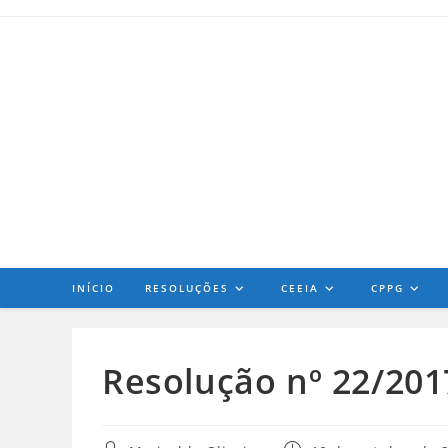
INÍCIO
RESOLUÇÕES
CEEIA
CPPG
Resolução nº 22/20