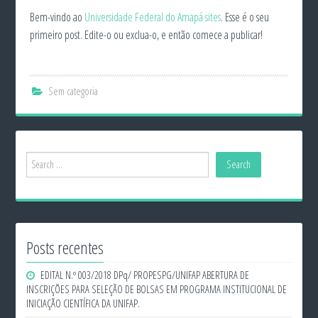
Bem-vindo ao
Universidade Federal do Amapá sites
. Esse é o seu
primeiro post. Edite-o ou exclua-o, e então comece a publicar!
Sem categoria
Posts recentes
EDITAL N.º 003/2018 DPq/ PROPESPG/UNIFAP ABERTURA DE
INSCRIÇÕES PARA SELEÇÃO DE BOLSAS EM PROGRAMA INSTITUCIONAL DE
INICIAÇÃO CIENTÍFICA DA UNIFAP.