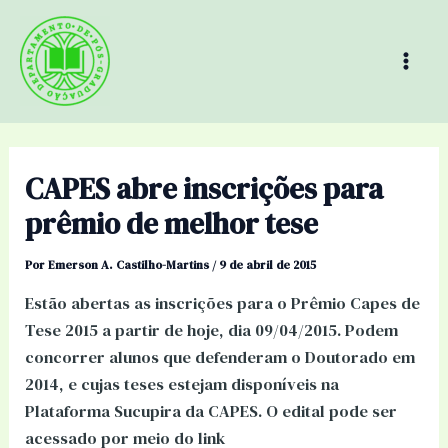
Ir
Mai
para
Men
o
conteúdo
CAPES abre inscrições para
prêmio de melhor tese
Por
Emerson A. Castilho-Martins
/
9 de abril de 2015
Estão abertas as inscrições para o Prêmio Capes de
Tese 2015 a partir de hoje, dia 09/04/2015. Podem
concorrer alunos que defenderam o Doutorado em
2014, e cujas teses estejam disponíveis na
Plataforma Sucupira da CAPES. O edital pode ser
acessado por meio do link