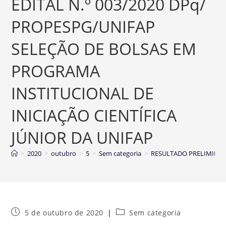
EDITAL N.º 003/2020 DPq/
PROPESPG/UNIFAP
SELEÇÃO DE BOLSAS EM
PROGRAMA
INSTITUCIONAL DE
INICIAÇÃO CIENTÍFICA
JÚNIOR DA UNIFAP
>
2020
>
outubro
>
5
>
Sem categoria
>
RESULTADO PRELIMINAR 
5 de outubro de 2020
Sem categoria