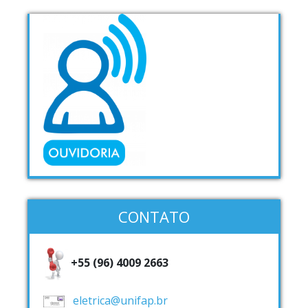
CONTATO
+55 (96) 4009 2663
eletrica@unifap.br