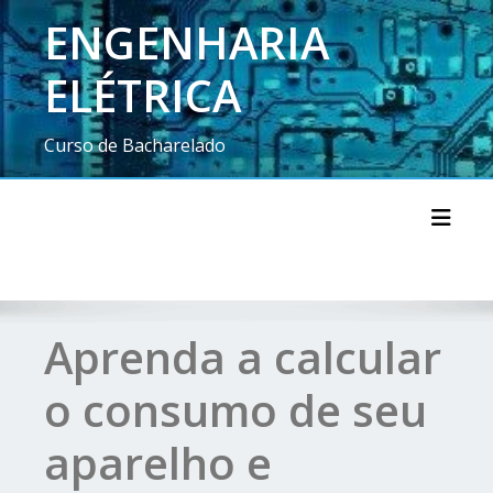
ENGENHARIA
ELÉTRICA
Curso de Bacharelado
Toggl
Aprenda a calcular
o consumo de seu
aparelho e