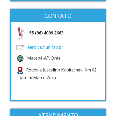
CONTATO
+55 (96) 4009 2663
eletrica@unifap.br
Macapá-AP, Brasil
Rodovia Juscelino Kubitschek, Km 02
– Jardim Marco Zero
ATENDIMENTO