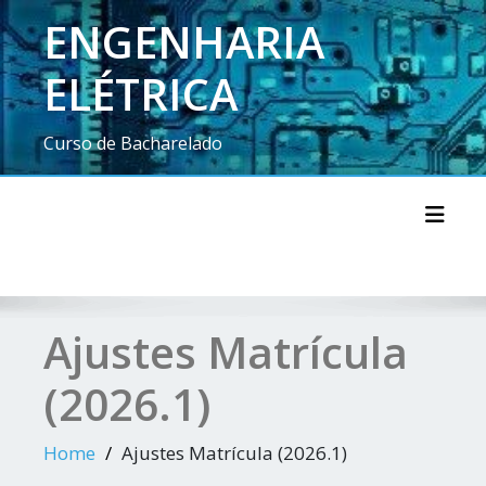
ENGENHARIA
ELÉTRICA
Curso de Bacharelado
Toggl
Ajustes Matrícula
(2026.1)
Home
Ajustes Matrícula (2026.1)