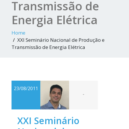
Transmissão de
Energia Elétrica
Home
XXI Seminário Nacional de Produção e
Transmissão de Energia Elétrica
23/08/2011
-
XXI Seminário