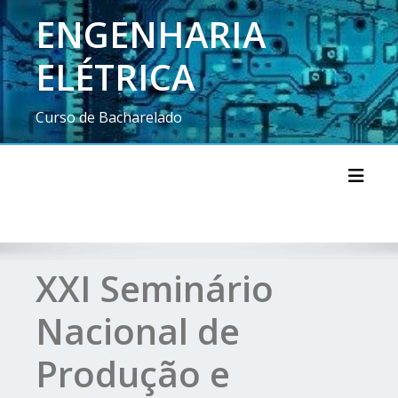
ENGENHARIA
ELÉTRICA
Curso de Bacharelado
Toggl
XXI Seminário
Nacional de
Produção e