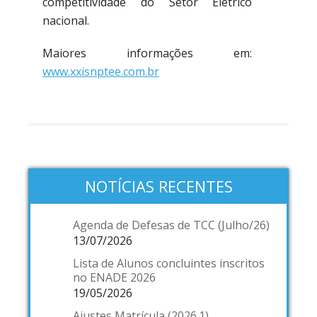
competitividade do Setor Elétrico
nacional.
Maiores informações em:
www.xxisnptee.com.br
NOTÍCIAS RECENTES
Agenda de Defesas de TCC (Julho/26)
13/07/2026
Lista de Alunos concluintes inscritos
no ENADE 2026
19/05/2026
Ajustes Matrícula (2026.1)