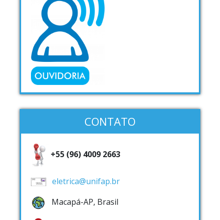
CONTATO
+55 (96) 4009 2663
eletrica@unifap.br
Macapá-AP, Brasil