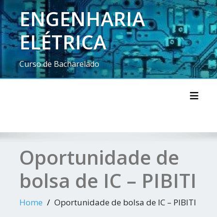
ENGENHARIA
ELÉTRICA
Curso de Bacharelado
Toggl
Oportunidade de
bolsa de IC – PIBITI
Home
Oportunidade de bolsa de IC – PIBITI