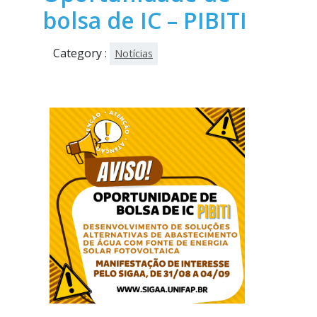
bolsa de IC – PIBITI
Category :
Notícias