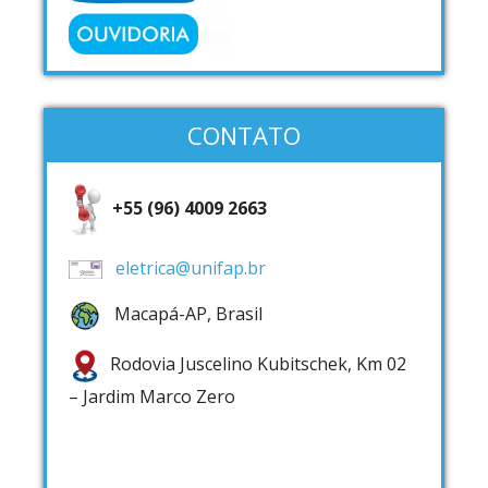
CONTATO
+55 (96) 4009 2663
eletrica@unifap.br
Macapá-AP, Brasil
Rodovia Juscelino Kubitschek, Km 02
– Jardim Marco Zero