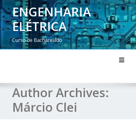
ENGENHARIA
ELÉTRICA
Curso de Bacharelado
Toggl
Author Archives:
Márcio Clei