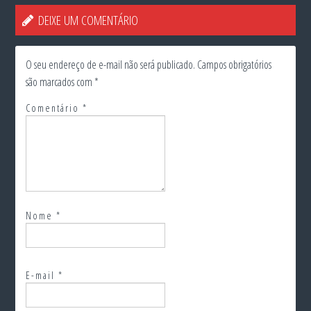
DEIXE UM COMENTÁRIO
O seu endereço de e-mail não será publicado.
Campos obrigatórios
são marcados com
*
Comentário
*
Nome
*
E-mail
*