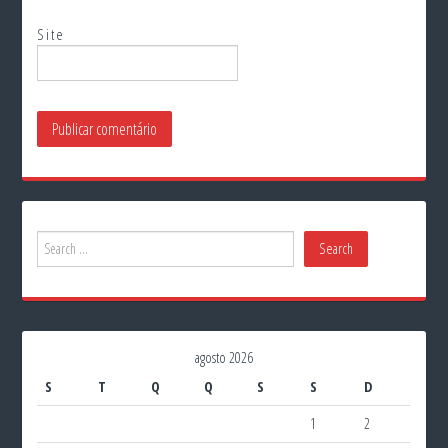
Site
agosto 2026
S
T
Q
Q
S
S
D
1
2