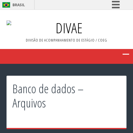
BRASIL
Simplifique!
DIVAE
Comunica BR
Participe
DIVISÃO DE ACOMPANHAMENTO DE ESTÁGIO / COEG
Acesso à informação
Legislação
Canais
Banco de dados –
Arquivos