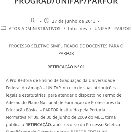
PROGRAD/UNIFAP/PARFOR
27 de junho de 2013
ATOS ADMINISTRATIVOS
/
Informes
/
UNIFAP - PARFOR
PROCESSO SELETIVO SIMPLIFICADO DE DOCENTES PARA O
PARFOR
RETIFICAÇÃO Nº 01
A Pró-Reitora de Ensino de Graduação da Universidade
Federal do Amapá – UNIFAP, no uso de suas atribuições
legais e estatutárias, para atender o disposto no Termo de
Adesão do Plano Nacional de Formação de Professores da
Educação Básica – PARFOR instituído pela Portaria
Normativa Nº 09, de 30 de junho de 2009 do MEC, torna
pública a
RETIFICAÇÃO
, após recurso do Processo Seletivo
Simplificado de Docentes para o PARFOR EDITAL Nº.