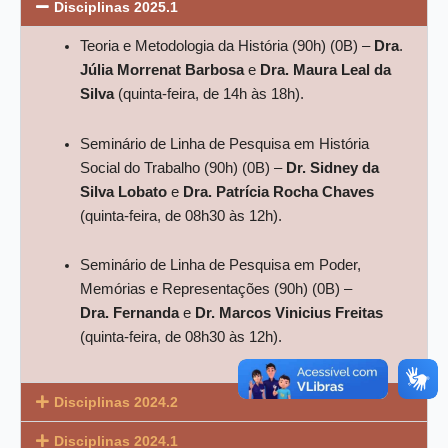
Disciplinas 2025.1
Teoria e Metodologia da História (90h) (0B) –
Dra
.
Júlia Morrenat Barbosa
e
Dra.
Maura Leal da
Silva
(quinta-feira, de 14h às 18h).
Seminário de Linha de Pesquisa em História
Social do Trabalho (90h) (0B) –
Dr. Sidney da
Silva Lobato
e
Dra. Patrícia Rocha Chaves
(quinta-feira, de 08h30 às 12h).
Seminário de Linha de Pesquisa em Poder,
Memórias e Representações (90h) (0B) –
Dra. Fernanda
e
Dr.
Marcos Vinicius Freitas
(quinta-feira, de 08h30 às 12h).
Disciplinas 2024.2
Disciplinas 2024.1