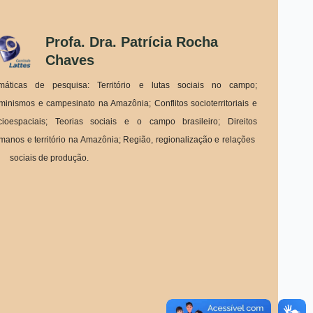
Profa. Dra. Patrícia Rocha
Chaves
máticas de pesquisa: Território e lutas sociais no campo;
minismos e campesinato na Amazônia; Conflitos socioterritoriais e
cioespaciais; Teorias sociais e o campo brasileiro; Direitos
manos e território na Amazônia; Região, regionalização e relações
ciais de produção.