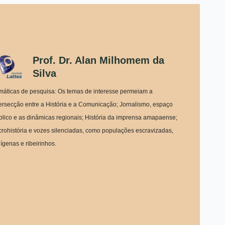
Prof. Dr. Alan Milhomem da
Silva
máticas de pesquisa: Os temas de interesse permeiam a
tersecção entre a História e a Comunicação; Jornalismo, espaço
blico e as dinâmicas regionais; História da imprensa amapaense;
crohistória e vozes silenciadas, como populações escravizadas,
dígenas e ribeirinhos.