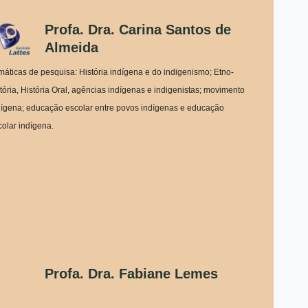
Profa. Dra. Carina Santos de
Almeida
máticas de pesquisa: História indígena e do indigenismo; Etno-
stória, História Oral, agências indígenas e indigenistas; movimento
dígena; educação escolar entre povos indígenas e educação
colar indígena.
Profa. Dra. Fabiane Lemes