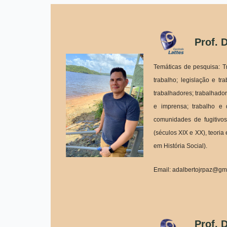
Prof. 
Temáticas de pesquisa: Tra
trabalho; legislação e tr
trabalhadores; trabalhado
e imprensa; trabalho e di
comunidades de fugitivos
(séculos XIX e XX), teoria
em História Social).
Email: adalbertojrpaz@gm
Prof. 