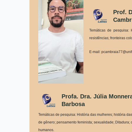
Prof. 
Cambr
Temáticas de pesquisa: H
resistências; fronteiras c
E-mail: pcambraia77@unif
Profa. Dra. Júlia Monner
Barbosa
Temáticas de pesquisa: História das mulheres; história da
de gênero; pensamento feminista; sexualidade; Ditadura; d
humanos.