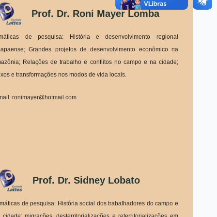
Prof. Dr. Roni Mayer Lomba
máticas de pesquisa: História e desenvolvimento regional
apaense; Grandes projetos de desenvolvimento econômico na
azônia; Relações de trabalho e conflitos no campo e na cidade;
uxos e transformações nos modos de vida locais.
mail: ronimayer@hotmail.com
Prof. Dr. Sidney Lobato
máticas de pesquisa: História social dos trabalhadores do campo e
 cidade; migrações, desterritorializações e reterritorializações em