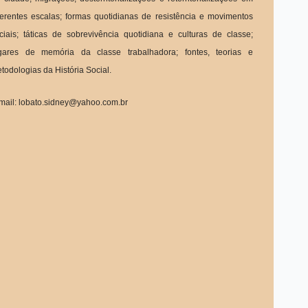
ferentes escalas; formas quotidianas de resistência e movimentos
ciais; táticas de sobrevivência quotidiana e culturas de classe;
gares de memória da classe trabalhadora; fontes, teorias e
todologias da História Social.
mail: lobato.sidney@yahoo.com.br