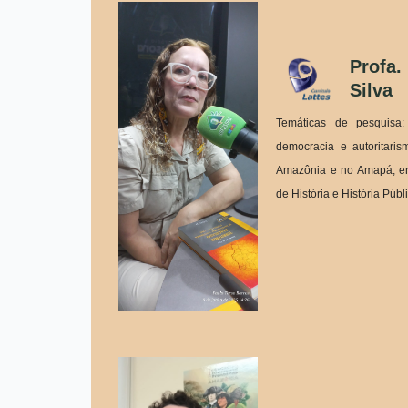
Profa.
Silva
Temáticas de pesquisa: 
democracia e autoritarismo
Amazônia e no Amapá; ens
de História e História Públ