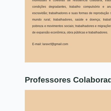
individuais e coletivas de resistência cotidiana; tra
condições degradantes, trabalho compulsório e a
escravidão; trabalhadores e suas formas de reprodução 
mundo rural; trabalhadores, saúde e doença; trabal
pobreza e movimentos sociais; trabalhadores e migrações
de expansão econômica, obra públicas e trabalhadores.
E-mail:
laravcf@gmail.com
Professores Colabora