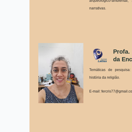
arqueológico-ambiental
narrativas.
Profa.
da Enc
Temáticas de pesquisa: 
história da religião.
E-mail: fercris77@gmail.c