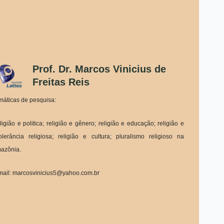
Prof. Dr. Marcos Vinicius de
Freitas Reis
máticas de pesquisa:
ligião e politica; religião e gênero; religião e educação; religião e
tolerância religiosa; religião e cultura; pluralismo religioso na
azônia.
mail: marcosvinicius5@yahoo.com.br