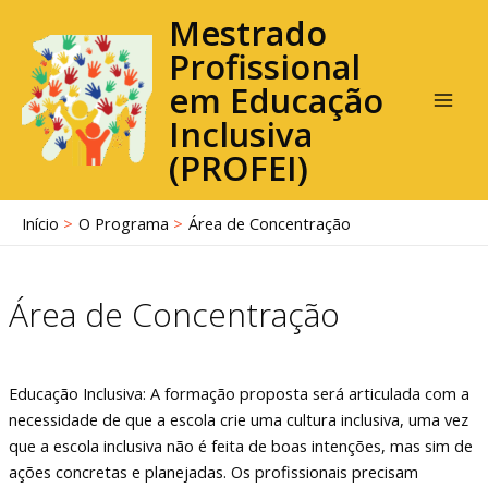
Ir
Mai
Mestrado
para
Profissional
Men
o
em Educação
conteúdo
Inclusiva
(PROFEI)
Início
O Programa
Área de Concentração
Área de Concentração
Educação Inclusiva: A formação proposta será articulada com a
necessidade de que a escola crie uma cultura inclusiva, uma vez
que a escola inclusiva não é feita de boas intenções, mas sim de
ações concretas e planejadas. Os profissionais precisam