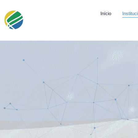
Início
Instituc