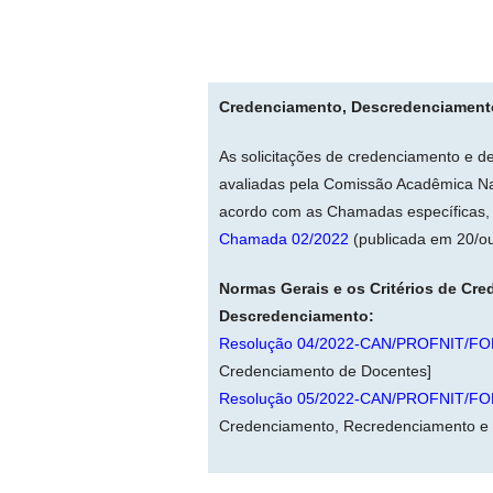
Credenciamento, Descredenciament
As solicitações de credenciamento e 
avaliadas pela Comissão Acadêmica Na
acordo com as Chamadas específicas, 
Chamada 02/2022
(publicada em 20/o
Normas Gerais e os Critérios de Cr
Descredenciamento:
Resolução 04/2022-CAN/PROFNIT/FOR
Credenciamento de Docentes]
Resolução 05/2022-CAN/PROFNIT/FOR
Credenciamento, Recredenciamento e