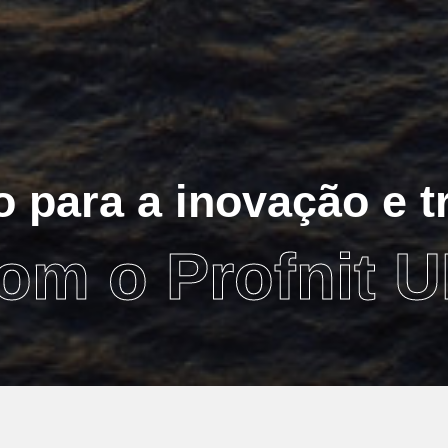
 para a inovação e t
com o Profnit 