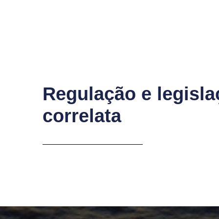
Regulação e legisl
correlata