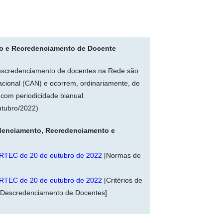
o e Recredenciamento de Docente
descredenciamento de docentes na Rede são
cional (CAN) e ocorrem, ordinariamente, de
com periodicidade bianual.
utubro/2022)
edenciamento, Recredenciamento e
TEC de 20 de outubro de 2022
[Normas de
TEC de 20 de outubro de 2022
[Critérios de
 Descredenciamento de Docentes]