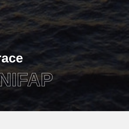
race
UNIFAP