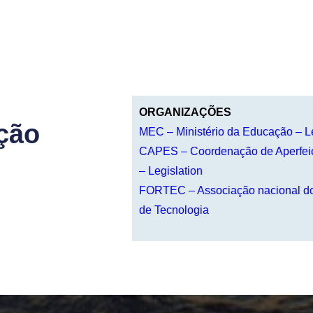
ORGANIZAÇÕES
ação
MEC – Ministério da Educação – L
CAPES – Coordenação de Aperfeiç
– Legislation
FORTEC – Associação nacional dos
de Tecnologia