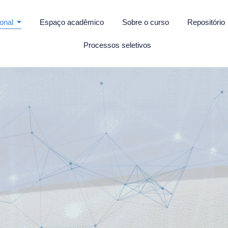
ional
Espaço acadêmico
Sobre o curso
Repositório
Processos seletivos