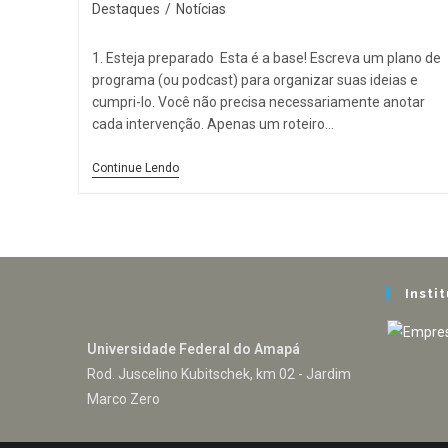
Destaques
/
Notícias
1. Esteja preparado Esta é a base! Escreva um plano de
programa (ou podcast) para organizar suas ideias e
cumpri-lo. Você não precisa necessariamente anotar
cada intervenção. Apenas um roteiro…
Continue Lendo
Insti
Universidade Federal do Amapá
Rod. Juscelino Kubitschek, km 02 - Jardim
Marco Zero