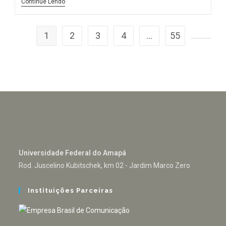
Continue Lendo
1
2
3
4
…
55
Universidade Federal do Amapá
Rod. Juscelino Kubitschek, km 02 - Jardim Marco Zero
Instituições Parceiras