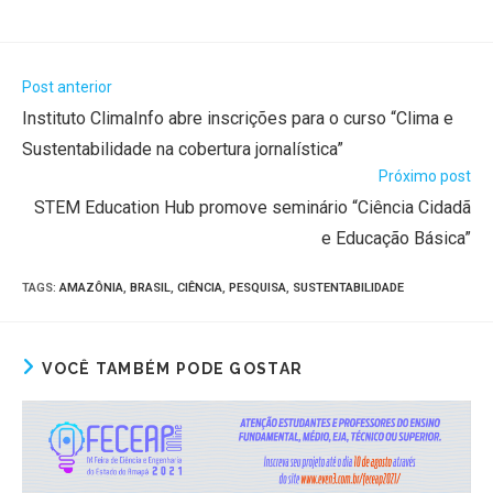
Post anterior
Instituto ClimaInfo abre inscrições para o curso “Clima e
Sustentabilidade na cobertura jornalística”
Próximo post
STEM Education Hub promove seminário “Ciência Cidadã
e Educação Básica”
TAGS
:
AMAZÔNIA
,
BRASIL
,
CIÊNCIA
,
PESQUISA
,
SUSTENTABILIDADE
VOCÊ TAMBÉM PODE GOSTAR