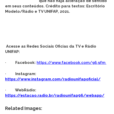
que não haja alteração de sentido
em seus conteúdos. Crédito para textos: Escritório
Modelo/Rádio e TV UNIFAP, 2021.
Acesse as Redes Sociais Oficias da TV e Rádio
UNIFAP:
· Facebook:
https://www.facebook.com/96.9fm
· Instagram:
https://www.instagram.com/radiounifapoficial/
· WebRádio:
https://estacao.radio.br/radiounifap96/webapp/
Related Images: