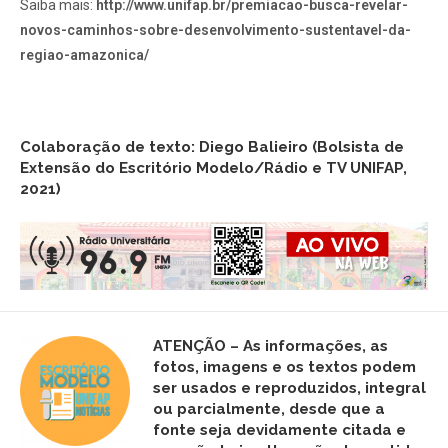
Saiba mais:
http://www.unifap.br/premiacao-busca-revelar-
novos-caminhos-sobre-desenvolvimento-sustentavel-da-
regiao-amazonica/
Colaboração de texto: Diego Balieiro (Bolsista de
Extensão do Escritório Modelo/Rádio e TV UNIFAP,
2021)
ATENÇÃO – As informações, as
fotos,
imagens
e os textos podem
ser usados e reproduzidos, integral
ou parcialmente, desde que a
fonte seja devidamente citada e