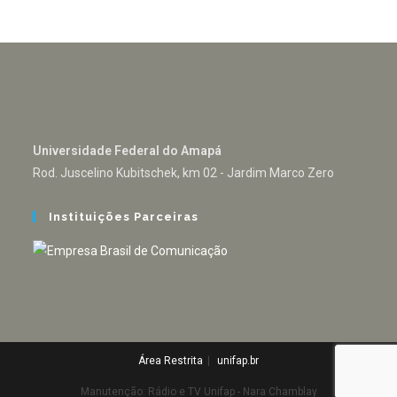
Universidade Federal do Amapá
Rod. Juscelino Kubitschek, km 02 - Jardim Marco Zero
Instituições Parceiras
Área Restrita
unifap.br
Manutenção: Rádio e TV Unifap - Nara Chamblay