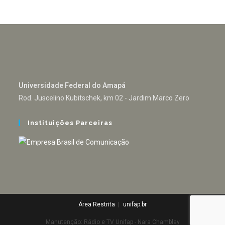
Universidade Federal do Amapá
Rod. Juscelino Kubitschek, km 02 - Jardim Marco Zero
Instituições Parceiras
Área Restrita
unifap.br
Manutenção: Rádio e TV Unifap - Nara Chamblay