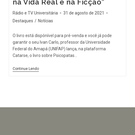
na Vida Real e na Ficção”
Rádio e TV Universitária
31 de agosto de 2021
Destaques
/
Notícias
O livro está dispónível para pré-venda e você já pode
garantir o seu Ivan Carlo, professor da Universidade
Federal do Amapá (UNIFAP) lança, na plataforma
Catarse, o livro sobre Psicopatas…
Continue Lendo