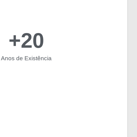
+
20
Anos de Existência