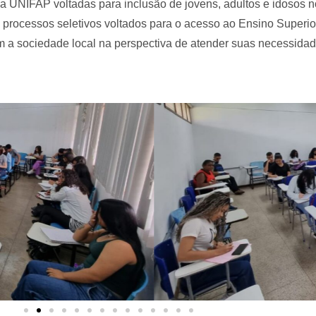
 UNIFAP voltadas para inclusão de jovens, adultos e idosos no
 processos seletivos voltados para o acesso ao Ensino Superio
 a sociedade local na perspectiva de atender suas necessidad