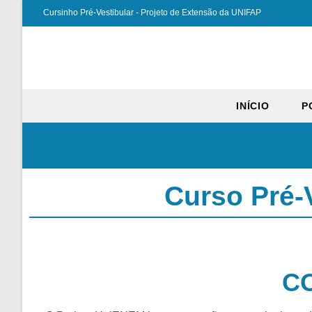
Cursinho Pré-Vestibular - Projeto de Extensão da UNIFAP
INÍCIO
P
Curso Pré-
C