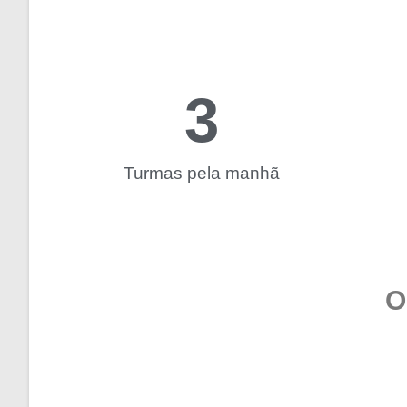
3
Turmas pela manhã
O