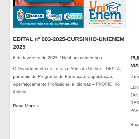
EDITAL nº 003-2025-CURSINHO-UNIENEM
2025
PU
6 de fevereiro de 2025
Nenhum comentário
MA
O Departamento de Letras e Artes da Unifap – DEPLA,
3 de
por meio do Programa de Formação, Capacitação,
Aperfeiçoamento Profissional e Idiomas – PROFID, no
EDI
âmbito…
JAN
RES
Read More »
PAR
Rea