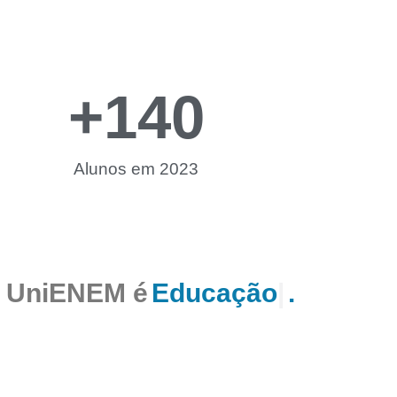
+
140
Alunos em 2023
 UniENEM é
Educação
|
.