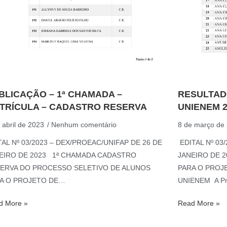
BLICAÇÃO – 1ª CHAMADA –
RESULTAD
TRÍCULA – CADASTRO RESERVA
UNIENEM 2
 abril de 2023
Nenhum comentário
8 de março de
TAL Nº 03/2023 – DEX/PROEAC/UNIFAP DE 26 DE
EDITAL Nº 03
EIRO DE 2023 1ª CHAMADA CADASTRO
JANEIRO DE 
ERVA DO PROCESSO SELETIVO DE ALUNOS
PARA O PROJ
A O PROJETO DE…
UNIENEM A Pró
d More »
Read More »