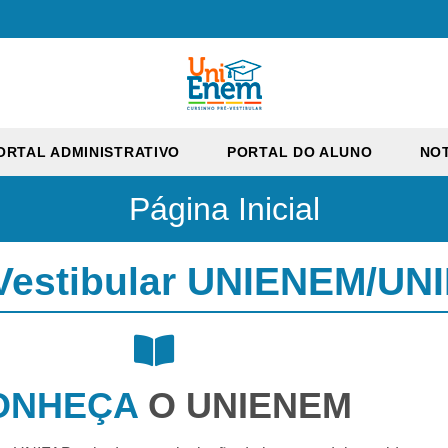
ORTAL ADMINISTRATIVO
PORTAL DO ALUNO
NOT
Página Inicial
Vestibular UNIENEM/UN
ONHEÇA
O UNIENEM