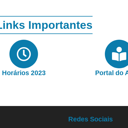
Links Importantes
Horários 2023
Portal do 
Redes Sociais