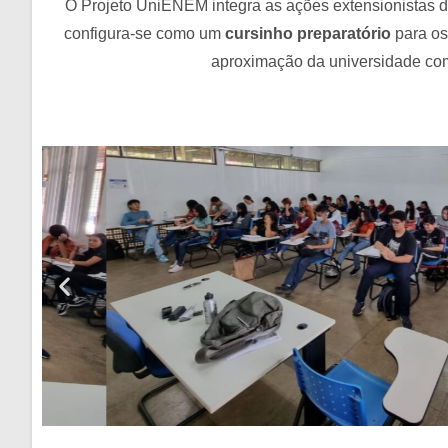
O Projeto UniENEM integra as ações extensionistas da
configura-se como um
cursinho preparatório
para os
aproximação da universidade com