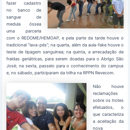
fazer cadastro
no banco de
sangue de
medula óssea
uma parceria
com o REDOME/HEMOAP, e pela parte da tarde houve o
tradicional “lava-pés”; na quarta, além da aula-fake houve o
teste de tipagem sanguínea; na quinta, a arrecadação de
fraldas geriátricas, para serem doadas para o Abrigo São
José; na sexta, passeio para o conhecimento do campus
e, no sábado, participaram da trilha na RPPN Revecom.
Não houve
reclamações
sobre os trotes
efetuados, o
que caracteriza
a aceitação da
nova