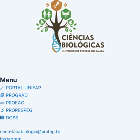
Menu
🔗 PORTAL UNIFAP
📘 PROGRAD
📣 PROEAC
🔬 PROPESPEG
🏢 DCBS
secretariabiologia@unifap.br
Instagram