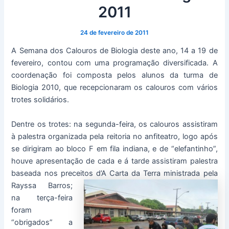
2011
24 de fevereiro de 2011
A Semana dos Calouros de Biologia deste ano, 14 a 19 de
fevereiro, contou com uma programação diversificada. A
coordenação foi composta pelos alunos da turma de
Biologia 2010, que recepcionaram os calouros com vários
trotes solidários.
Dentre os trotes: na segunda-feira, os calouros assistiram
à palestra organizada pela reitoria no anfiteatro, logo após
se dirigiram ao bloco F em fila indiana, e de “elefantinho”,
houve apresentação de cada e á tarde assistiram palestra
baseada nos preceitos d’A Carta da Terra ministr
ada pela
Rayssa Barros;
na terça-feira
foram
“obrigados” a