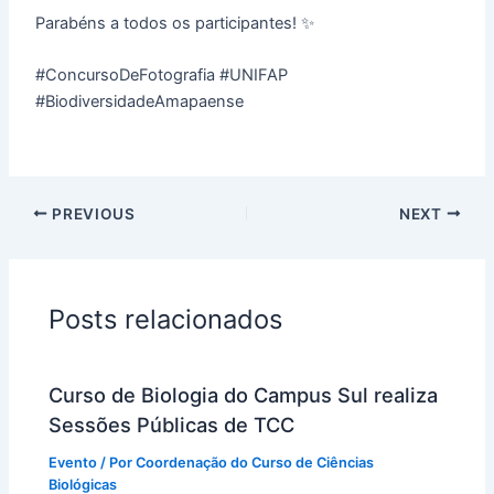
Parabéns a todos os participantes! ✨
#ConcursoDeFotografia #UNIFAP
#BiodiversidadeAmapaense
PREVIOUS
NEXT
Posts relacionados
Curso de Biologia do Campus Sul realiza
Sessões Públicas de TCC
Evento
/ Por
Coordenação do Curso de Ciências
Biológicas