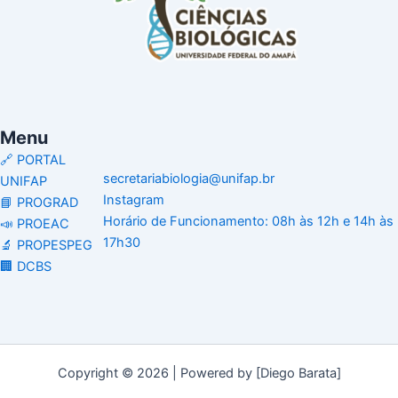
Menu
🔗 PORTAL
secretariabiologia@unifap.br
UNIFAP
Instagram
📘 PROGRAD
Horário de Funcionamento: 08h às 12h e 14h às
📣 PROEAC
17h30
🔬 PROPESPEG
🏢 DCBS
Copyright © 2026 | Powered by [Diego Barata]