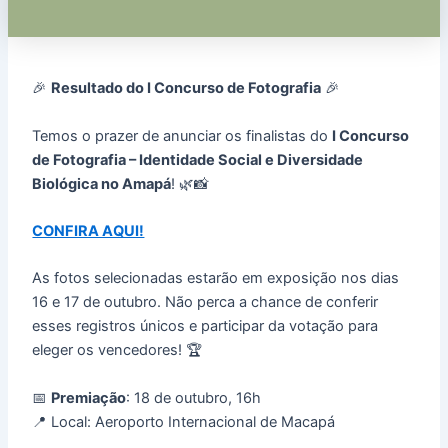
🎉
Resultado do I Concurso de Fotografia
🎉
Temos o prazer de anunciar os finalistas do
I Concurso
de Fotografia – Identidade Social e Diversidade
Biológica no Amapá
! 🌿📸
CONFIRA AQUI!
As fotos selecionadas estarão em exposição nos dias
16 e 17 de outubro. Não perca a chance de conferir
esses registros únicos e participar da votação para
eleger os vencedores! 🏆
📅
Premiação
: 18 de outubro, 16h
📍 Local: Aeroporto Internacional de Macapá