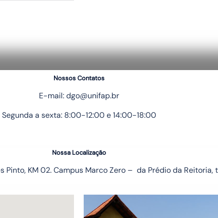
Nossos Contatos
E-mail: dgo@unifap.br
Segunda a sexta: 8:00-12:00 e 14:00-18:00
Nossa Localização
 Pinto, KM 02. Campus Marco Zero – da Prédio da Reitoria, t