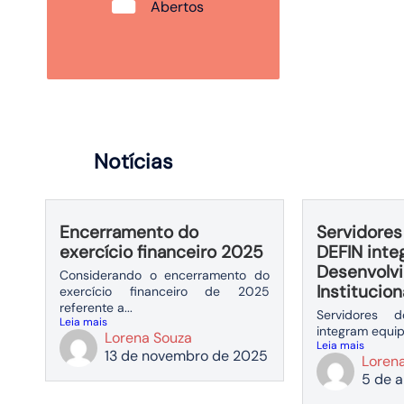
Abertos
Notícias
Encerramento do
Servidore
exercício financeiro 2025
DEFIN inte
Desenvolv
Considerando o encerramento do
Institucion
exercício financeiro de 2025
referente a...
Servidores
Leia mais
integram equip
Lorena Souza
Leia mais
13 de novembro de 2025
Loren
5 de a