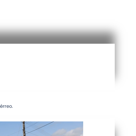
érreo.