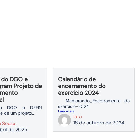
s do DGO e
Calendário de
gram Projeto de
encerramento do
imento
exercício 2024
al
Memorando_Encerramento do
exercício-2024
 do DGO e DEFIN
Leia mais
e de um projeto...
lara
18 de outubro de 2024
a Souza
bril de 2025