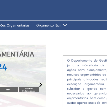
ções Orçamentárias
Orçamento fácil