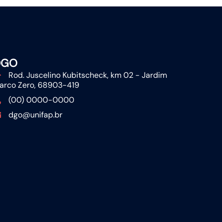
DGO
Rod. Juscelino Kubitscheck, km 02 - Jardim
arco Zero, 68903-419
(00) 0000-0000
dgo@unifap.br