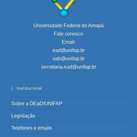
Universidade Federal do Amapá
Fale conosco
Email:
ead@unifap.br
uab@unifap.br
secretaria.ead@unifap.br
Institucional
Sobre a DEaD/UNIFAP
Legislação
Telefones e emails