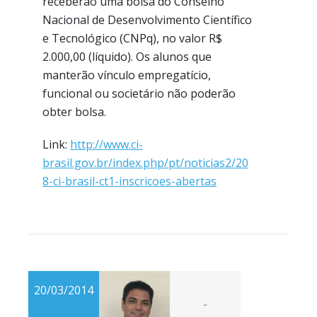
receberão uma bolsa do Conselho
Nacional de Desenvolvimento Científico
e Tecnológico (CNPq), no valor R$
2.000,00 (líquido). Os alunos que
manterão vínculo empregatício,
funcional ou societário não poderão
obter bolsa.
Link:
http://www.ci-
brasil.gov.br/index.php/pt/noticias2/20
8-ci-brasil-ct1-inscricoes-abertas
20/03/2014
-