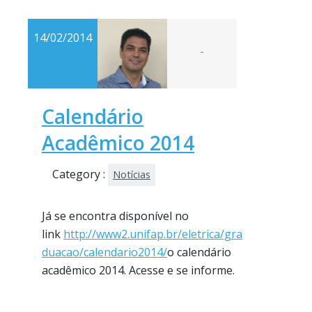
14/02/2014
-
Calendário
Acadêmico 2014
Category :
Notícias
Já se encontra disponível no
link
http://www2.unifap.br/eletrica/gra
duacao/calendario2014/
o calendário
acadêmico 2014. Acesse e se informe.