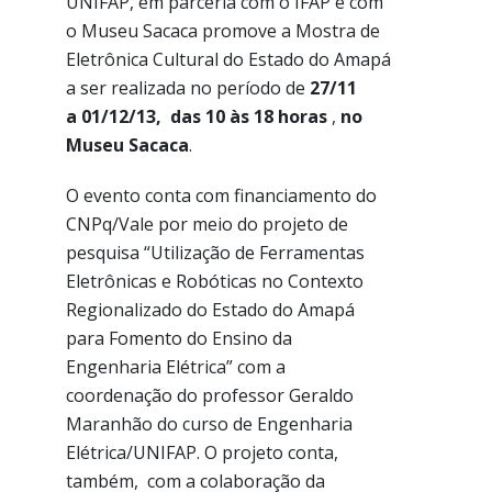
UNIFAP, em parceria com o IFAP e com
o Museu Sacaca promove a Mostra de
Eletrônica Cultural do Estado do Amapá
a ser realizada no período de
27/11
a 01/12/13, das 10 às 18 horas
,
no
Museu Sacaca
.
O evento conta com financiamento do
CNPq/Vale por meio do projeto de
pesquisa “Utilização de Ferramentas
Eletrônicas e Robóticas no Contexto
Regionalizado do Estado do Amapá
para Fomento do Ensino da
Engenharia Elétrica” com a
coordenação do professor Geraldo
Maranhão do curso de Engenharia
Elétrica/UNIFAP. O projeto conta,
também, com a colaboração da