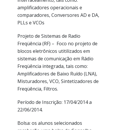
interfaceamento, tais como:
amplificadores operacionais e
comparadores, Conversores AD e DA,
PLLs e VCOs
Projeto de Sistemas de Radio
Freqüência (RF) – Foco no projeto de
blocos eletrônicos utitilizados em
sistemas de comunicação em Rádio
Freqüência integrada, tais como:
Amplificadores de Baixo Ruído (LNA),
Misturadores, VCO, Sintetizadores de
Freqüência, Filtros.
Período de Inscrição: 17/04/2014 a
22/06/2014.
Bolsa: os alunos selecionados