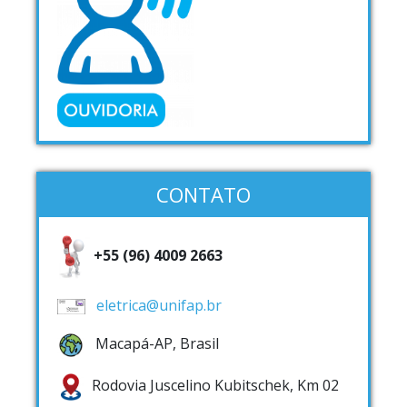
CONTATO
+55 (96) 4009 2663
eletrica@unifap.br
Macapá-AP, Brasil
Rodovia Juscelino Kubitschek, Km 02