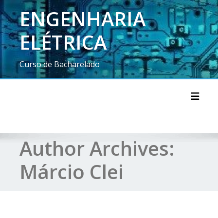
ENGENHARIA
ELÉTRICA
Curso de Bacharelado
Toggl
Author Archives:
Márcio Clei