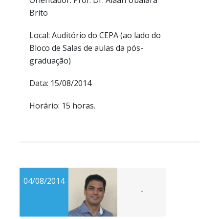
Orientador: Prof. Dr. Alaan Ubaiara
Brito
Local: Auditório do CEPA (ao lado do
Bloco de Salas de aulas da pós-
graduação)
Data: 15/08/2014
Horário: 15 horas.
04/08/2014
-