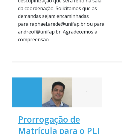
descupinização que será feito na sala
da coordenação. Solicitamos que as
demandas sejam encaminhadas
para raphael.arede@unifap.br ou para
andreof@unifap.br. Agradecemos a
compreensão.
-
Prorrogação de
Matrícula para o PLI