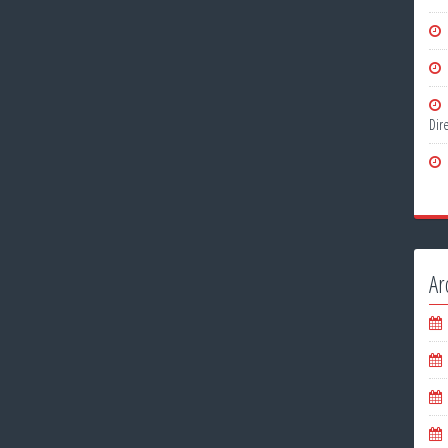
Dire
Ar