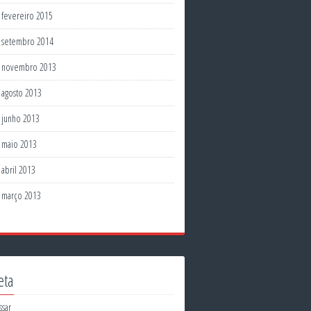
fevereiro 2015
setembro 2014
novembro 2013
agosto 2013
junho 2013
maio 2013
abril 2013
março 2013
eta
ssar