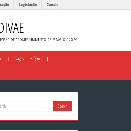
mação
Legislação
Canais
DIVAE
IVISÃO DE ACOMPANHAMENTO DE ESTÁGIO / COEG
o
Vagas de Estágio