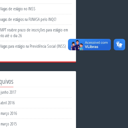
Vagas de estágio no INSS
vagas de estágios na FUNASA pelo INQC!
MPT reabre prazo de inscrições para estágio em
ito até o dia 26
Vagas para estágio na Previdência Social (INSS)
quivos
junho 2017
abril 2016
março 2016
março 2015