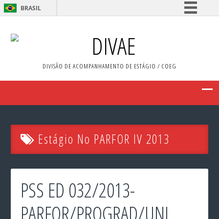
BRASIL
Simplifique!
DIVAE
Comunica BR
Participe
DIVISÃO DE ACOMPANHAMENTO DE ESTÁGIO / COEG
Acesso à informação
Legislação
Canais
Estágio No PARFOR IV 2013
PSS ED 032/2013-
PARFOR/PROGRAD/UNI