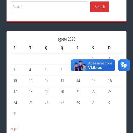
agosto 2026
S
T
Q
Q
S
S
D
1
2
3
4
5
6
7
8
9
10
11
12
13
14
15
16
17
18
19
20
21
22
23
24
25
26
27
28
29
30
31
« jun