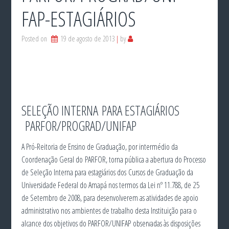
FAP-ESTAGIÁRIOS
Posted on
19 de agosto de 2013
by
SELEÇÃO INTERNA PARA ESTAGIÁRIOS
PARFOR/PROGRAD/UNIFAP
A Pró-Reitoria de Ensino de Graduação, por intermédio da
Coordenação Geral do PARFOR, torna pública a abertura do Processo
de Seleção Interna para estagiários dos Cursos de Graduação da
Universidade Federal do Amapá nos termos da Lei nº 11.788, de 25
de Setembro de 2008, para desenvolverem as atividades de apoio
administrativo nos ambientes de trabalho desta Instituição para o
alcance dos objetivos do PARFOR/UNIFAP observadas às disposições