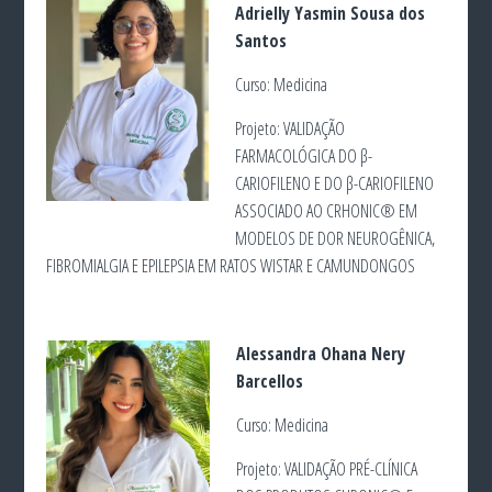
Adrielly Yasmin Sousa dos
Santos
Curso: Medicina
Projeto: VALIDAÇÃO
FARMACOLÓGICA DO β-
CARIOFILENO E DO β-CARIOFILENO
ASSOCIADO AO CRHONIC®️ EM
MODELOS DE DOR NEUROGÊNICA,
FIBROMIALGIA E EPILEPSIA EM RATOS WISTAR E CAMUNDONGOS
Alessandra Ohana Nery
Barcellos
Curso: Medicina
Projeto: VALIDAÇÃO PRÉ-CLÍNICA