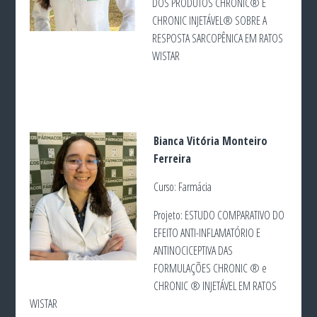
DOS PRODUTOS CHRONIC®️ E
CHRONIC INJETÁVEL®️ SOBRE A
RESPOSTA SARCOPÊNICA EM RATOS
WISTAR
Bianca Vitória Monteiro
Ferreira
Curso: Farmácia
Projeto: ESTUDO COMPARATIVO DO
EFEITO ANTI-INFLAMATÓRIO E
ANTINOCICEPTIVA DAS
FORMULAÇÕES CHRONIC ®️ e
CHRONIC ®️ INJETÁVEL EM RATOS
WISTAR