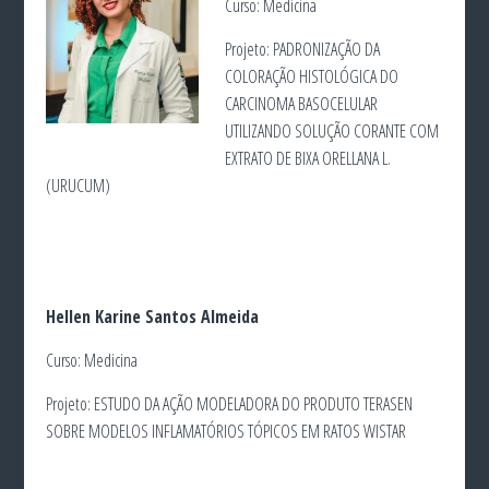
Curso: Medicina
Projeto: PADRONIZAÇÃO DA
COLORAÇÃO HISTOLÓGICA DO
CARCINOMA BASOCELULAR
UTILIZANDO SOLUÇÃO CORANTE COM
EXTRATO DE BIXA ORELLANA L.
(URUCUM)
Hellen Karine Santos Almeida
Curso: Medicina
Projeto: ESTUDO DA AÇÃO MODELADORA DO PRODUTO TERASEN
SOBRE MODELOS INFLAMATÓRIOS TÓPICOS EM RATOS WISTAR