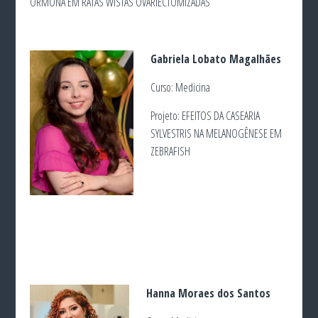
ORMONA EM RATAS WISTAS OVARIECTOMIZADAS
Gabriela Lobato Magalhães
Curso: Medicina
Projeto: EFEITOS DA CASEARIA
SYLVESTRIS NA MELANOGÊNESE EM
ZEBRAFISH
Hanna Moraes dos Santos