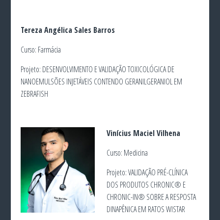
Tereza Angélica Sales Barros
Curso: Farmácia
Projeto: DESENVOLVIMENTO E VALIDAÇÃO TOXICOLÓGICA DE
NANOEMULSÕES INJETÁVEIS CONTENDO GERANILGERANIOL EM
ZEBRAFISH
Vinícius Maciel Vilhena
Curso: Medicina
Projeto: VALIDAÇÃO PRÉ-CLÍNICA
DOS PRODUTOS CHRONIC®️ E
CHRONIC-IN®️ SOBRE A RESPOSTA
DINAPÊNICA EM RATOS WISTAR