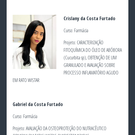
Crislany da Costa Furtado
Curso: Farmácia
Projeto: CARACTERIZAÇÃO
FITOQUÍMICA DO ÓLEO DE ABÓBORA
(Cucurbita sp), OBTENÇÃO DE UM
GRANULADO E AVALIAÇÃO SOBRE
PROCESSO INFLAMATÓRIO AGUDO
EM RATO WISTAR
Gabriel da Costa Furtado
Curso: Farmácia
Projeto: AVALIAÇÃO DA OSTEOPROTEÇÃO DO NUTRACÊUTICO