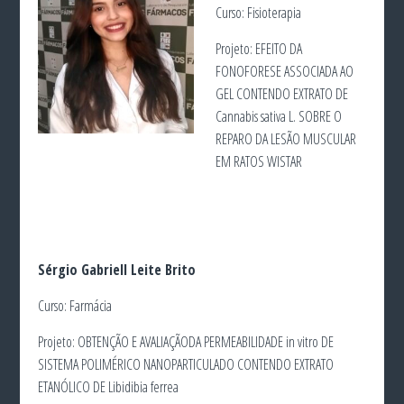
Curso: Fisioterapia
Projeto: EFEITO DA
FONOFORESE ASSOCIADA AO
GEL CONTENDO EXTRATO DE
Cannabis sativa L. SOBRE O
REPARO DA LESÃO MUSCULAR
EM RATOS WISTAR
Sérgio Gabriell Leite Brito
Curso: Farmácia
Projeto: OBTENÇÃO E AVALIAÇÃODA PERMEABILIDADE in vitro DE
SISTEMA POLIMÉRICO NANOPARTICULADO CONTENDO EXTRATO
ETANÓLICO DE Libidibia ferrea