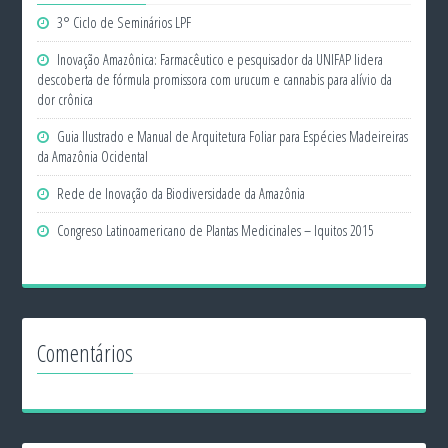
3° Ciclo de Seminários LPF
Inovação Amazônica: Farmacêutico e pesquisador da UNIFAP lidera
descoberta de fórmula promissora com urucum e cannabis para alívio da
dor crônica
Guia Ilustrado e Manual de Arquitetura Foliar para Espécies Madeireiras
da Amazônia Ocidental
Rede de Inovação da Biodiversidade da Amazônia
Congreso Latinoamericano de Plantas Medicinales – Iquitos 2015
Comentários