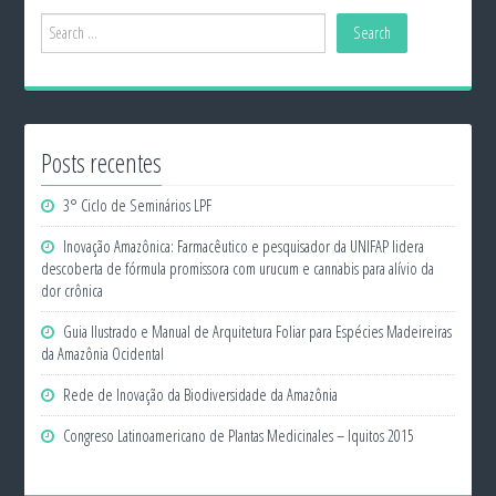
Posts recentes
3° Ciclo de Seminários LPF
Inovação Amazônica: Farmacêutico e pesquisador da UNIFAP lidera
descoberta de fórmula promissora com urucum e cannabis para alívio da
dor crônica
Guia Ilustrado e Manual de Arquitetura Foliar para Espécies Madeireiras
da Amazônia Ocidental
Rede de Inovação da Biodiversidade da Amazônia
Congreso Latinoamericano de Plantas Medicinales – Iquitos 2015