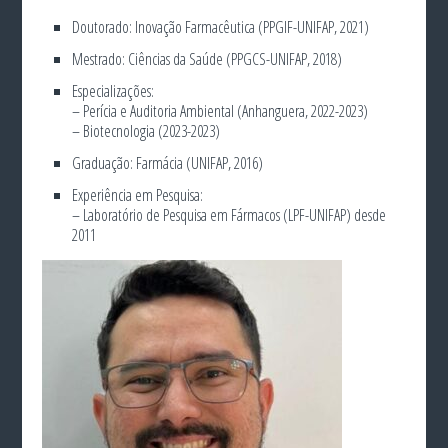
Doutorado: Inovação Farmacêutica (PPGIF-UNIFAP, 2021)
Mestrado: Ciências da Saúde (PPGCS-UNIFAP, 2018)
Especializações:
– Perícia e Auditoria Ambiental (Anhanguera, 2022-2023)
– Biotecnologia (2023-2023)
Graduação: Farmácia (UNIFAP, 2016)
Experiência em Pesquisa:
– Laboratório de Pesquisa em Fármacos (LPF-UNIFAP) desde
2011