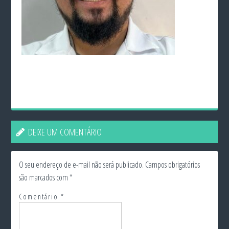
DEIXE UM COMENTÁRIO
O seu endereço de e-mail não será publicado.
Campos obrigatórios
são marcados com
*
Comentário
*