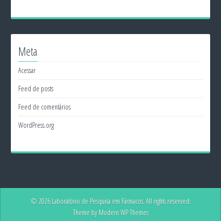
Meta
Acessar
Feed de posts
Feed de comentários
WordPress.org
© 2026 Laboratório de Pesquisa em Fármacos. All rights reserved.
Theme by Modern WP Themes