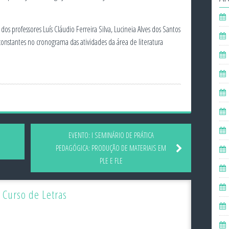
 professores Luís Cláudio Ferreira Silva, Lucineia Alves dos Santos
s constantes no cronograma das atividades da área de literatura
EVENTO: I SEMINÁRIO DE PRÁTICA
PEDAGÓGICA: PRODUÇÃO DE MATERIAIS EM
PLE E FLE
 Curso de Letras