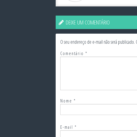
DEIXE UM COMENTÁRIO
O seu endereço de e-mail não será publicado.
Comentário
*
Nome
*
E-mail
*