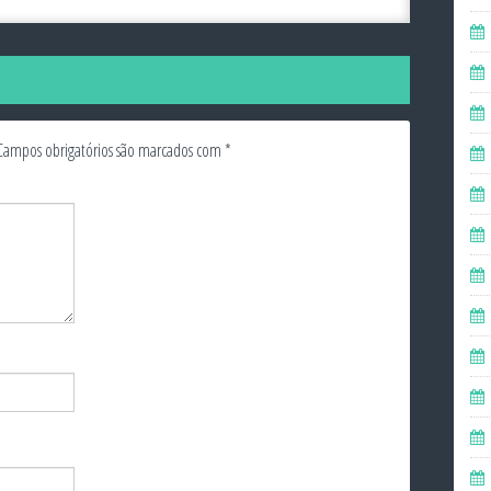
Campos obrigatórios são marcados com
*