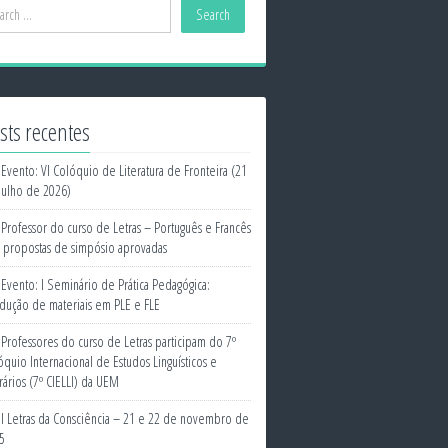
sts recentes
Evento: VI Colóquio de Literatura de Fronteira (21
julho de 2026)
Professor do curso de Letras – Português e Francês
 propostas de simpósio aprovadas
Evento: I Seminário de Prática Pedagógica:
dução de materiais em PLE e FLE
Professores do curso de Letras participam do 7º
óquio Internacional de Estudos Linguísticos e
erários (7º CIELLI) da UEM
I Letras da Consciência – 21 e 22 de novembro de
5