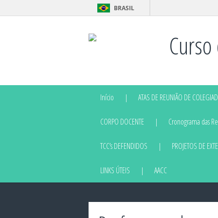
BRASIL
Curso 
Início
ATAS DE REUNIÃO DE COLEGIA
CORPO DOCENTE
Cronograma das Reu
TCC’s DEFENDIDOS
PROJETOS DE EXT
LINKS ÚTEIS
AACC