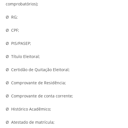
comprobatórios);
Ø RG;
Ø CPF;
Ø PIS/PASEP;
Ø Título Eleitoral;
Ø Certidão de Quitação Eleitoral;
Ø Comprovante de Residência;
Ø Comprovante de conta corrente;
Ø Histórico Acadêmico;
Ø Atestado de matrícula;