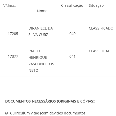
Nº.Insc.
Classificação
Situação
Nome
DIRANILCE DA
CLASSIFICADO
17205
040
SILVA CURZ
PAULO
CLASSIFICADO
17377
041
HENRIQUE
VASCONCELOS
NETO
DOCUMENTOS NECESSÁRIOS (ORIGINAIS E CÓPIAS):
Ø Curriculum vitae (com devidos documentos