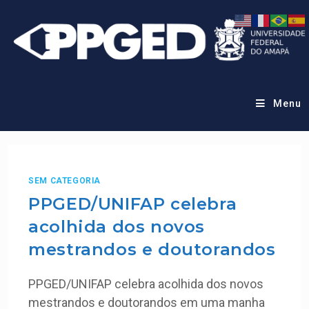
Menu
SEM CATEGORIA
PPGED/UNIFAP celebra
acolhida dos novos
mestrandos e doutorandos
PPGED/UNIFAP celebra acolhida dos novos
mestrandos e doutorandos em uma manha