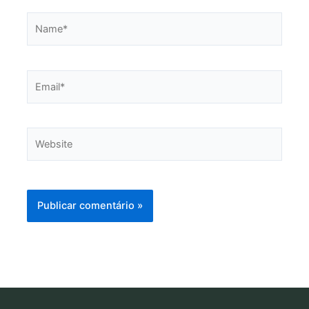
Name*
Email*
Website