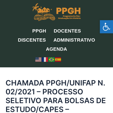
Ir
para
o
Ab
conteúdo
PPGH
DOCENTES
DISCENTES
ADMINISTRATIVO
AGENDA
CHAMADA PPGH/UNIFAP N.
02/2021 – PROCESSO
SELETIVO PARA BOLSAS DE
ESTUDO/CAPES –