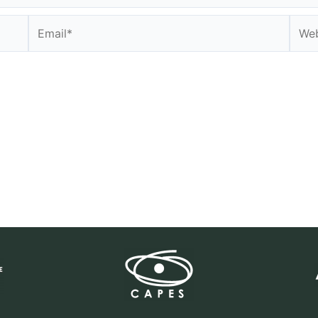
Email*
Webs