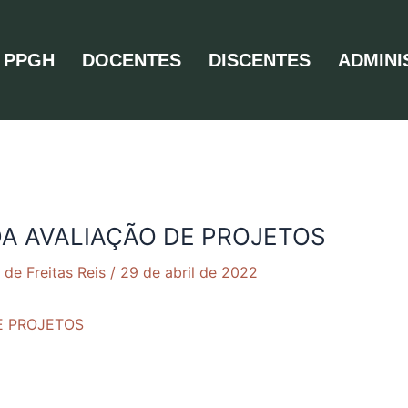
PPGH
DOCENTES
DISCENTES
ADMINI
DA AVALIAÇÃO DE PROJETOS
 de Freitas Reis
/
29 de abril de 2022
E PROJETOS