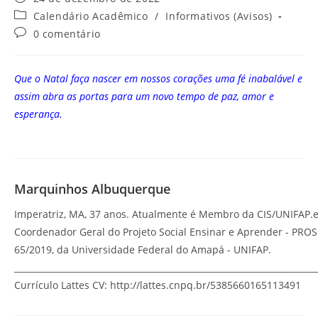
Calendário Acadêmico
/
Informativos (Avisos)
0 comentário
Que o Natal faça nascer em nossos corações uma fé inabalável e
assim abra as portas para um novo tempo de paz, amor e
esperança.
Marquinhos Albuquerque
Imperatriz, MA, 37 anos. Atualmente é Membro da CIS/UNIFAP.
Coordenador Geral do Projeto Social Ensinar e Aprender - PRO
65/2019, da Universidade Federal do Amapá - UNIFAP.
_______________________________________________________________________
Currículo Lattes CV: http://lattes.cnpq.br/5385660165113491