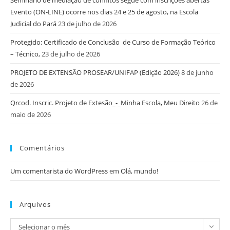
Seminário de mediação de conflitos segue com inscrições abertas
Evento (ON-LINE) ocorre nos dias 24 e 25 de agosto, na Escola
Judicial do Pará
23 de julho de 2026
Protegido: Certificado de Conclusão de Curso de Formação Teórico
– Técnico,
23 de julho de 2026
PROJETO DE EXTENSÃO PROSEAR/UNIFAP (Edição 2026)
8 de junho
de 2026
Qrcod. Inscric. Projeto de Extesão_-_Minha Escola, Meu Direito
26 de
maio de 2026
Comentários
Um comentarista do WordPress
em
Olá, mundo!
Arquivos
Selecionar o mês