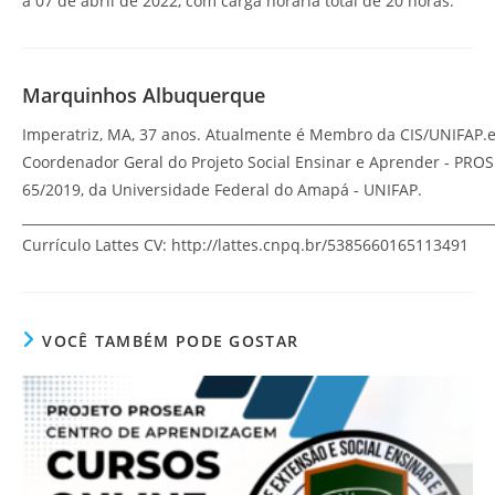
a 07 de abril de 2022, com carga horária total de 20 horas.
Marquinhos Albuquerque
Imperatriz, MA, 37 anos. Atualmente é Membro da CIS/UNIFAP.
Coordenador Geral do Projeto Social Ensinar e Aprender - PRO
65/2019, da Universidade Federal do Amapá - UNIFAP.
_______________________________________________________________________
Currículo Lattes CV: http://lattes.cnpq.br/5385660165113491
VOCÊ TAMBÉM PODE GOSTAR