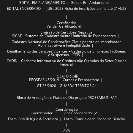
EDITAL EM PLANEJAMENTO
Editais Em Andamento
EDITAL ENCERRADO
JUBs 2023
Ficha de inscrições online até 21/4/23
Certificados
Validar Certificado 🎯
Emissão de Certidões Negativa
SICAF – Sistema de Cadastramento Unificado de Fornecedores
Cadastro Nacional de Condenações Cíveis por Ato de Improbidade
Administrativa e Inelegibilidade
Detalhamento das Sanções Vigentes – Cadastro de Empresas Inidôneas
e Suspensas – CEIS
CADIN – Cadastro Informativo de Créditos não Quitados do Setor Público
Federal
RELATÓRIO🖨️
PROSEAR 45/2019 – Cursos e Preparatório
GT 58/2020 – GUARDA TERRITORIAL
Bloco de Anotações e Plano do Dia projeto PROSEAR/UNIFAP
Coordenação
Coordenador ✍🏽
Vice Coordenador 🔗
Form. Alto Refúgio & Fortaleza
Form. Comunidade Rocha da Bênção
AVA