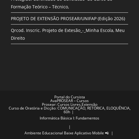
Formação Teórico – Técnico,
PROJETO DE EXTENSÃO PROSEAR/UNIFAP (Edição 2026)
Qrcod. Inscric. Projeto de Extesão_-_Minha Escola, Meu
Direito
Portal do Cursista
AvaPROSEAR – Cursos
Prosear: Cursos Livres Extensão
Curso de Oratória e Dicção: COMUNICAÇÃO, RETÓRICA, ELOQUÊNCIA,
60h
Informática Básica I: Fundamentos
Ambiente Educacional
Baixe Aplicativo Mobile 📲